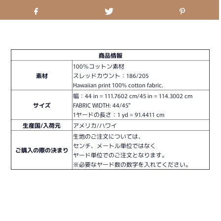
商品情報
100％コットン素材
素材
スレッドカウント：186/205
Hawaiian print 100% cotton fabric.
幅：
44 in = 111.7602 cm/45 in = 114.3002 cm
サイズ
FABRIC WIDTH: 44/45"
1ヤードの長さ：
1 yd = 91.4411 cm
生産国/入荷元
アメリカ/ハワイ
生地のご注文については、
センチ、メートル単位ではなく
ご購入の際の決まり
ヤード単位でのご注文となります。
※必要なヤード数の数字を入れてください。