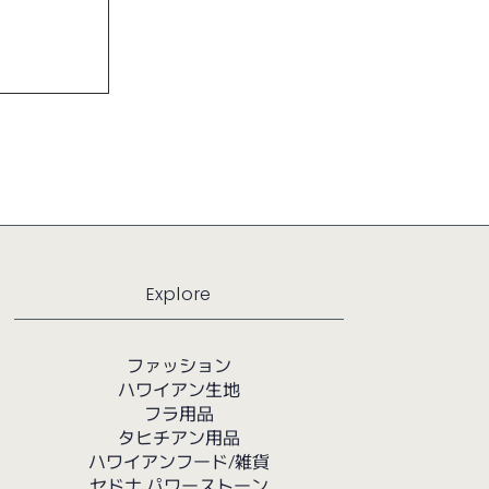
Explore
ファッション
ハワイアン生地
フラ用品
タヒチアン用品
ハワイアンフード/雑貨
セドナ パワーストーン