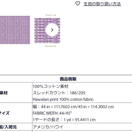
生地の取り扱い方法
商品情報
100％コットン素材
素材
スレッドカウント：186/205
Hawaiian print 100% cotton fabric.
幅：
44 in = 111.7602 cm/45 in = 114.3002 cm
サイズ
FABRIC WIDTH: 44/45"
1ヤードの長さ：
1 yd = 91.4411 cm
国/入荷元
アメリカ/ハワイ