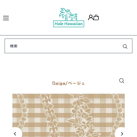
Translation missing: ja.accessibility.skip_to_text