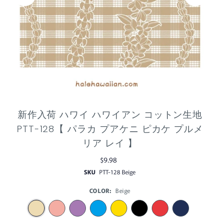
新作入荷 ハワイ ハワイアン コットン生地
PTT-128【 パラカ プアケニ ピカケ プルメ
リア レイ 】
$9.98
SKU
PTT-128 Beige
COLOR:
Beige