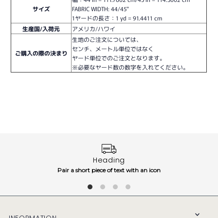
サイズ
FABRIC WIDTH: 44/45"
1ヤードの長さ：
1 yd = 91.4411 cm
生産国/入荷元
アメリカ/ハワイ
生地のご注文については、
センチ、メートル単位ではなく
ご購入の際の決まり
ヤード単位でのご注文となります。
※必要なヤード数の数字を入れてください。
Heading
Pair a short piece of text with an icon
INFORMATION