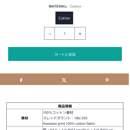
MATERIAL:
Cotton
Cotton
-
+
商品情報
100％コットン素材
素材
スレッドカウント：186/205
Hawaiian print 100% cotton fabric.
幅：
44 in = 111.7602 cm/45 in = 114.3002 cm