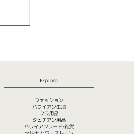
Explore
ファッション
ハワイアン生地
フラ用品
タヒチアン用品
ハワイアンフード/雑貨
セドナ パワーストーン