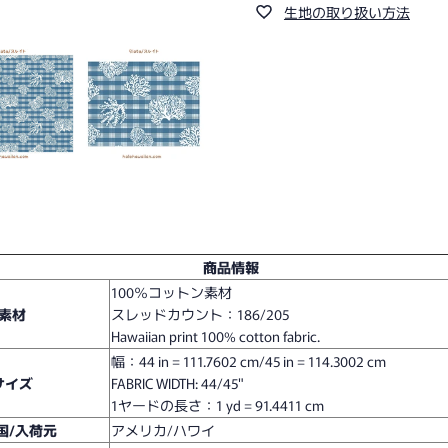
生地の取り扱い方法
商品情報
100％コットン素材
素材
スレッドカウント：186/205
Hawaiian print 100% cotton fabric.
幅：
44 in = 111.7602 cm/45 in = 114.3002 cm
サイズ
FABRIC WIDTH: 44/45"
1ヤードの長さ：
1 yd = 91.4411 cm
国/入荷元
アメリカ/ハワイ