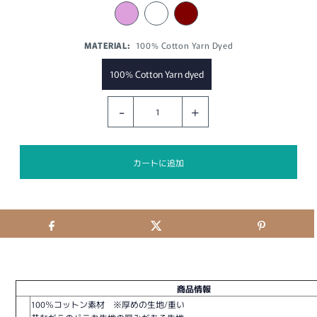
MATERIAL:
100% Cotton Yarn Dyed
100% Cotton Yarn dyed
-
+
商品情報
100％コットン素材 ※厚めの生地/重い