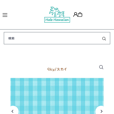
Translation missing: ja.accessibility.skip_to_text