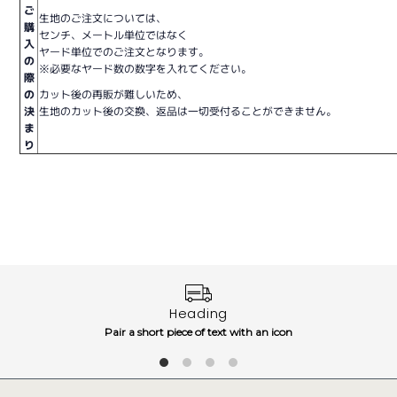
ご
生地のご注文については、
購
センチ、メートル単位ではなく
入
ヤード単位でのご注文となります。
の
※必要なヤード数の数字を入れてください。
際
の
カット後の再販が難しいため、
決
生地のカット後の交換、返品は一切受付ることができません。
ま
り
Heading
Pair a short piece of text with an icon