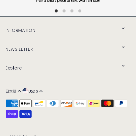
Pair a short piece of text with an icon
INFORMATION
NEWS LETTER
Explore
日本語
USD $