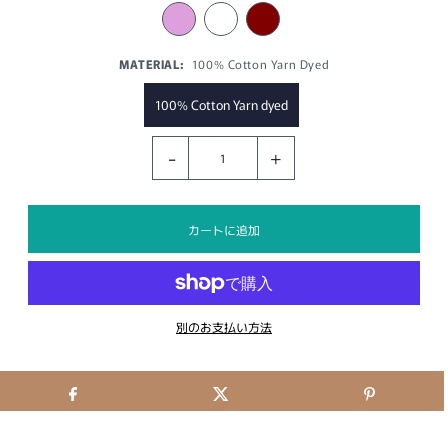
MATERIAL:
100% Cotton Yarn Dyed
100% Cotton Yarn dyed
-
+
別のお支払い方法