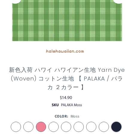
新色入荷 ハワイ ハワイアン生地 Yarn Dye
(Woven) コットン生地 【 PALAKA / パラ
カ ２カラー 】
$14.90
SKU
PALAKA Moss
COLOR:
Moss