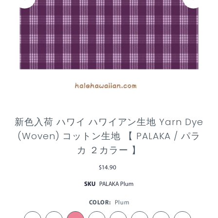
新色入荷 ハワイ ハワイアン生地 Yarn Dye
(Woven) コットン生地 【 PALAKA / パラ
カ ２カラー 】
$14.90
SKU
PALAKA Plum
COLOR:
Plum